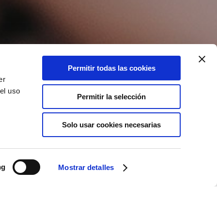
Permitir todas las cookies
er
el uso
Permitir la selección
Solo usar cookies necesarias
ng
Mostrar detalles