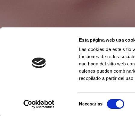
Esta página web usa cook
Las cookies de este sitio 
funciones de redes sociale
que haga del sitio web con
quienes pueden combinarla
recopilado a partir del us
Selección
Necesarias
de
consentimiento