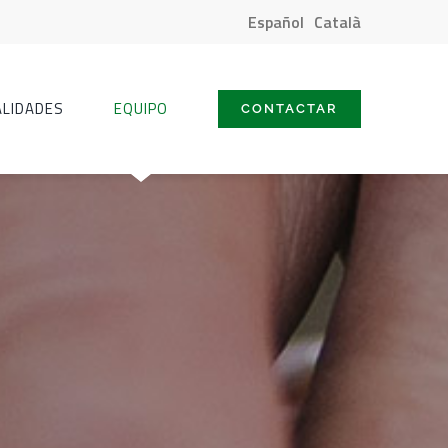
Español
Català
ALIDADES
EQUIPO
CONTACTAR