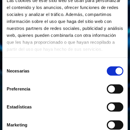
Las cookies de este sitio web se usan para personalizar
el contenido y los anuncios, ofrecer funciones de redes
sociales y analizar el tráfico. Además, compartimos
información sobre el uso que haga del sitio web con
nuestros partners de redes sociales, publicidad y análisis
web, quienes pueden combinarla con otra información
que les haya proporcionado o que hayan recopilado a
partir del uso que haya hecho de sus servicios.
Selección
Avís legal
Necesarias
de
consentimiento
Preferencia
Estadísticas
CONTACTAR
Marketing